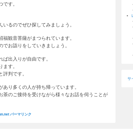
つです。
んいるのでぜひ探してみましょう。
招福観音菩薩がまつられています。
のでお詣りをしていきましょう。
れば出入りが自由です。
ります。
と評判です。
サ
があり多くの人が持ち帰っています。
お茶のご接待を受けながら様々なお話を伺うことが
un.net
パーマリンク