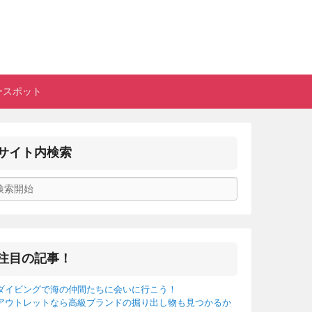
ュ♪
ースポット
を紹介。
サイト内検索
注目の記事！
ダイビングで海の仲間たちに会いに行こう！
アウトレットなら高級ブランドの掘り出し物も見つかるか