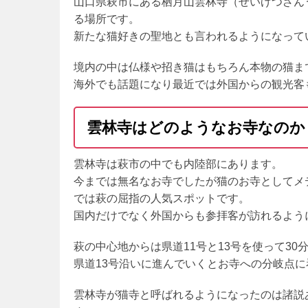
山口県萩市にある栖月山雲林寺（せいげつざん
る場所です。
新たな猫好きの聖地とも言われるようになって
境内の中は仏様や招き猫はもちろん本物の猫ま
海外でも話題になり最近では外国からの観光客
雲林寺はどのようなお寺なのか
雲林寺は萩市の中でも内陸部にあります。
今までは無名なお寺でしたが猫のお寺としてメ
では萩の屈指の人気スポットです。
国内だけでなく外国からも参拝客が訪れるよう
萩の中心地からは県道11号と13号を使って30
県道13号沿いに進んでいくとお寺への分岐点
雲林寺が猫寺と呼ばれるようになったのは諸説