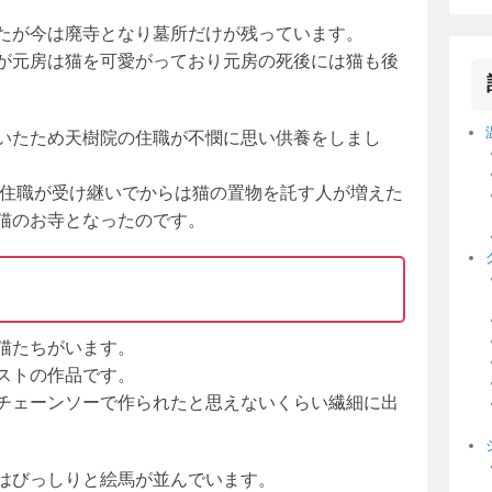
たが今は廃寺となり墓所だけが残っています。
が元房は猫を可愛がっており元房の死後には猫も後
いたため天樹院の住職が不憫に思い供養をしまし
の住職が受け継いでからは猫の置物を託す人が増えた
猫のお寺となったのです。
猫たちがいます。
ストの作品です。
チェーンソーで作られたと思えないくらい繊細に出
はびっしりと絵馬が並んでいます。