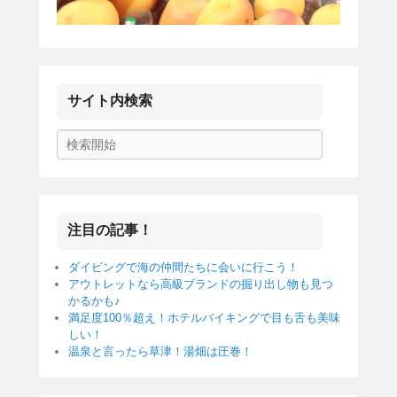
サイト内検索
検
索
開
始
注目の記事！
ダイビングで海の仲間たちに会いに行こう！
アウトレットなら高級ブランドの掘り出し物も見つ
かるかも♪
満足度100％超え！ホテルバイキングで目も舌も美味
しい！
温泉と言ったら草津！湯畑は圧巻！